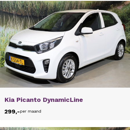
Kia Picanto DynamicLine
299,-
per maand