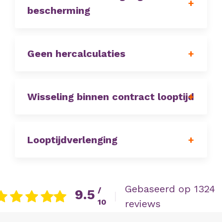
bescherming
Geen hercalculaties
Wisseling binnen contract looptijd
Looptijdverlenging
Gebaseerd op 1324
/
9.5
|
10
reviews