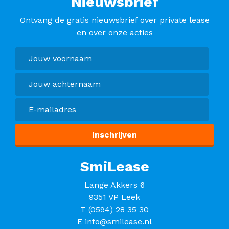
Nieuwsbrief
Ontvang de gratis nieuwsbrief over private lease
en over onze acties
SmiLease
Lange Akkers 6
9351 VP Leek
T
(0594) 28 35 30
E
info@smilease.nl