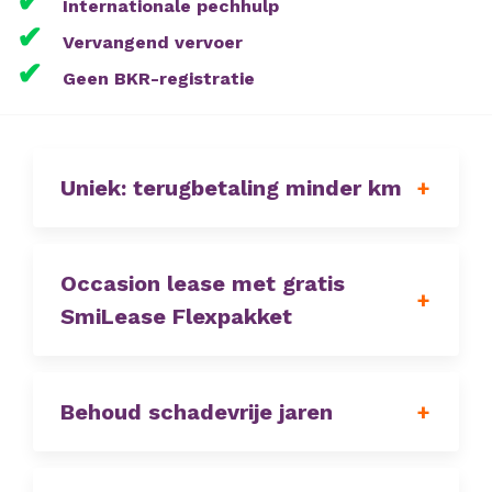
✔
Internationale pechhulp
✔
Vervangend vervoer
✔
Geen BKR-registratie
Uniek: terugbetaling minder km
Occasion lease met gratis
SmiLease Flexpakket
Behoud schadevrije jaren