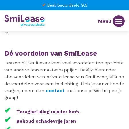
Best beoordeeld 9,5
``
Dé voordelen van SmiLease
Leasen bij SmiLease kent veel voordelen ten opzichte
van andere leasemaatschappijen. Bekijk hieronder
alle voordelen van private lease van SmiLease, klik op
de voordelen voor een toelichting. Heb je aanvullende
vragen, neem dan
contact
met ons op. We helpen je
graag!
✔
Terugbetaling minder km’s
✔
Behoud schadevrije jaren