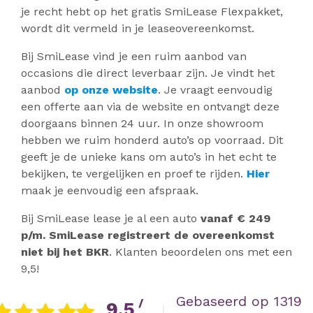
je recht hebt op het gratis SmiLease Flexpakket,
wordt dit vermeld in je leaseovereenkomst.
Bij SmiLease vind je een ruim aanbod van
occasions die direct leverbaar zijn. Je vindt het
aanbod
op onze website
. Je vraagt eenvoudig
een offerte aan via de website en ontvangt deze
doorgaans binnen 24 uur. In onze showroom
hebben we ruim honderd auto’s op voorraad. Dit
geeft je de unieke kans om auto’s in het echt te
bekijken, te vergelijken en proef te rijden.
Hier
maak je eenvoudig een afspraak.
Bij SmiLease lease je al een auto
vanaf € 249
p/m. SmiLease registreert de overeenkomst
niet bij het BKR
. Klanten beoordelen ons met een
9,5!
Gebaseerd op 1319
/
9.5
|