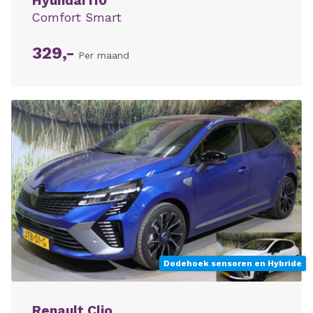
Hyundai i10
Comfort Smart
329,-
Per maand
Dodehoek sensoren en Hybride
Renault Clio