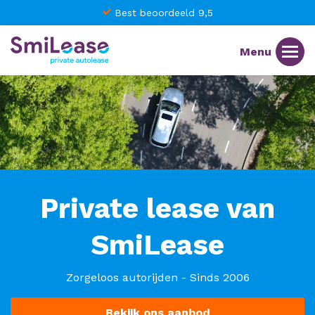
Best beoordeeld 9,5
Private lease van
SmiLease
Zorgeloos autorijden - Sinds 2006
Bekijk ons aanbod