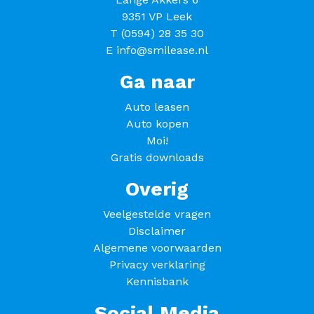
9351 VP Leek
T
(0594) 28 35 30
E
info@smilease.nl
Ga naar
Auto leasen
Auto kopen
Moi!
Gratis downloads
Overig
Veelgestelde vragen
Disclaimer
Algemene voorwaarden
Privacy verklaring
Kennisbank
Social Media