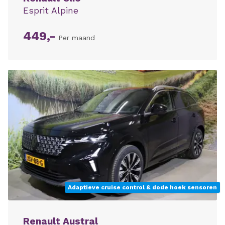
Esprit Alpine
449,-
Per maand
Adaptieve cruise control & dode hoek sensoren
Renault Austral