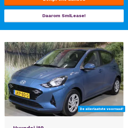
Daarom SmiLease!
De allerlaatste voorraad!