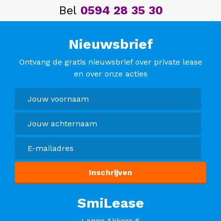
Bel
0594 28 35 30
Nieuwsbrief
Ontvang de gratis nieuwsbrief over private lease
en over onze acties
SmiLease
Lange Akkers 6