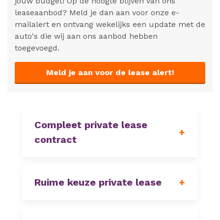
jouw budget! Op de hoogte blijven van ons
leaseaanbod? Meld je dan aan voor onze e-
mailalert en ontvang wekelijks een update met de
auto's die wij aan ons aanbod hebben
toegevoegd.
Meld je aan voor de lease alert!
Compleet private lease
contract
Ruime keuze private lease