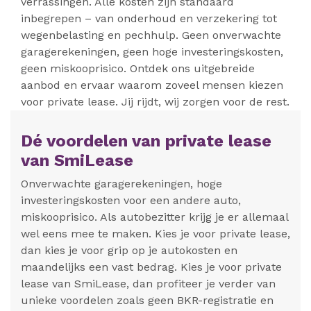
verrassingen. Alle kosten zijn standaard
inbegrepen – van onderhoud en verzekering tot
wegenbelasting en pechhulp. Geen onverwachte
garagerekeningen, geen hoge investeringskosten,
geen miskooprisico. Ontdek ons uitgebreide
aanbod en ervaar waarom zoveel mensen kiezen
voor private lease. Jij rijdt, wij zorgen voor de rest.
Dé voordelen van private lease
van SmiLease
Onverwachte garagerekeningen, hoge
investeringskosten voor een andere auto,
miskooprisico. Als autobezitter krijg je er allemaal
wel eens mee te maken. Kies je voor private lease,
dan kies je voor grip op je autokosten en
maandelijks een vast bedrag. Kies je voor private
lease van SmiLease, dan profiteer je verder van
unieke voordelen zoals geen BKR-registratie en