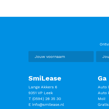
Ontv
SmiLease
Ga 
Lange Akkers 6
Auto 
9351 VP Leek
Auto 
T
(0594) 28 35 30
Moi!
E
info@smilease.nl
Grati