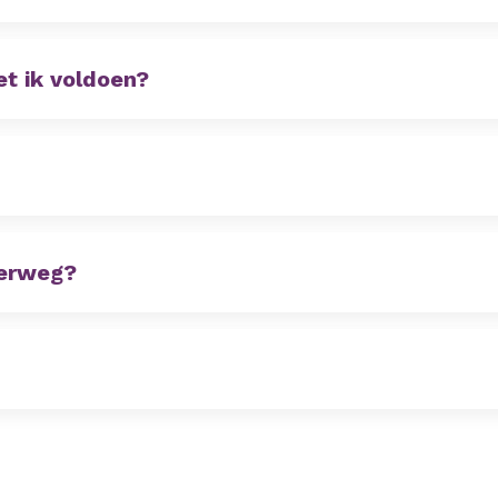
et ik voldoen?
derweg?