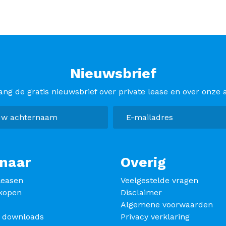
Nieuwsbrief
ang de gratis nieuwsbrief over private lease en over onze a
naar
Overig
leasen
Veelgestelde vragen
kopen
Disclaimer
Algemene voorwaarden
s downloads
Privacy verklaring