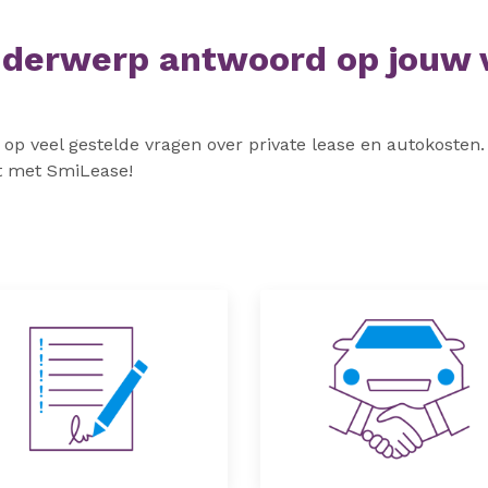
nderwerp antwoord op jouw 
p veel gestelde vragen over private lease en autokosten. 
st met SmiLease!