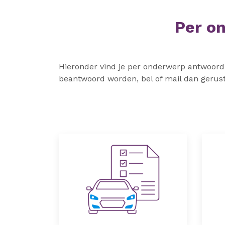
Per o
Hieronder vind je per onderwerp antwoord o
beantwoord worden, bel of mail dan geru