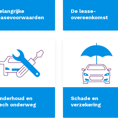
elangrijke
De lease-
easevoorwaarden
overeenkomst
nderhoud en
Schade en
ech onderweg
verzekering