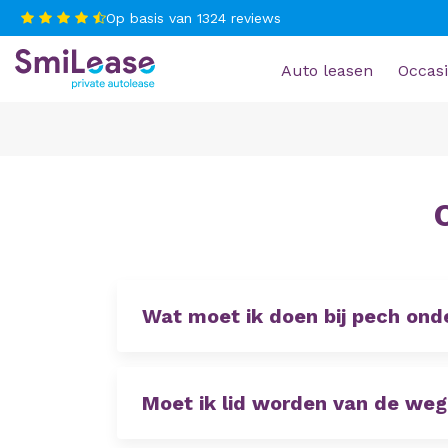
Op basis van
1324
reviews
Auto leasen
Occasi
Wat moet ik doen bij pech on
Moet ik lid worden van de we