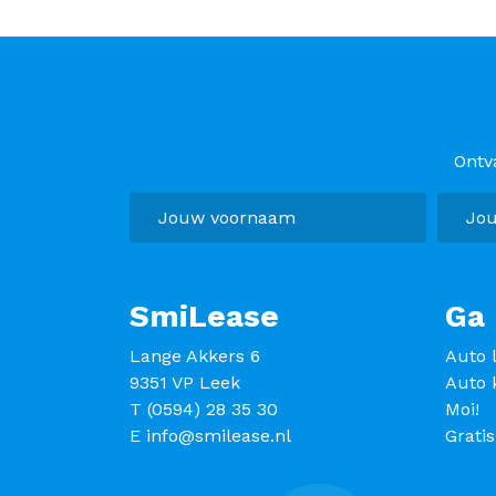
Ontv
SmiLease
Ga 
Lange Akkers 6
Auto 
9351 VP Leek
Auto 
T
(0594) 28 35 30
Moi!
E
info@smilease.nl
Grati