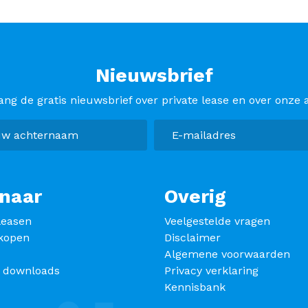
Nieuwsbrief
ang de gratis nieuwsbrief over private lease en over onze a
naar
Overig
leasen
Veelgestelde vragen
kopen
Disclaimer
Algemene voorwaarden
s downloads
Privacy verklaring
Kennisbank