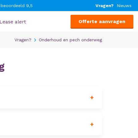
 beoordeeld 9,5
Vragen?
Nieuws
Offerte aanvragen
Lease alert
Vragen?
Onderhoud en pech onderweg
g