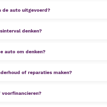
 de auto uitgevoerd?
sinterval denken?
che auto om denken?
onderhoud of reparaties maken?
 voorfinancieren?