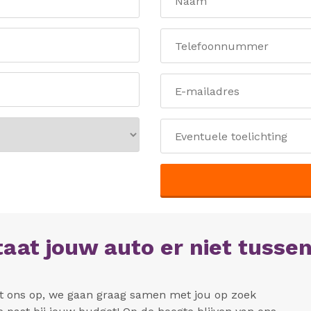
taat jouw auto er niet tusse
 ons op, we gaan graag samen met jou op zoek