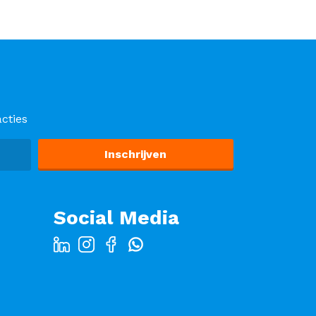
cties
Social Media