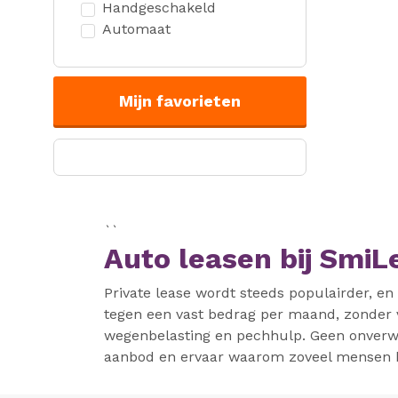
Handgeschakeld
Automaat
Mijn favorieten
``
Auto leasen bij SmiL
Private lease wordt steeds populairder, en 
tegen een vast bedrag per maand, zonder v
wegenbelasting en pechhulp. Geen onverwa
aanbod en ervaar waarom zoveel mensen kiez