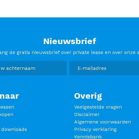
Nieuwsbrief
ang de gratis nieuwsbrief over private lease en over onze a
naar
Overig
leasen
Veelgestelde vragen
kopen
Disclaimer
Algemene voorwaarden
s downloads
Privacy verklaring
Kennisbank