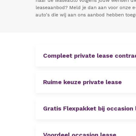
naar de leaseauto volgens jouw wensen die
leaseaanbod? Meld je dan aan voor onze e
auto's die wij aan ons aanbod hebben toe
Compleet private lease contra
Ruime keuze private lease
Gratis Flexpakket bij occasion
Voordeel occasion lease