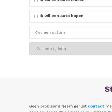
Ik wil een auto kopen
S
Geen probleem! Neem gerust
contact
met