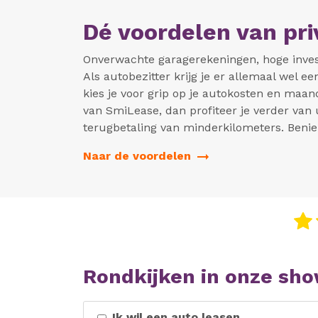
Dé voordelen van pr
Onverwachte garagerekeningen, hoge inves
Als autobezitter krijg je er allemaal wel e
kies je voor grip op je autokosten en maand
van SmiLease, dan profiteer je verder van 
terugbetaling van minderkilometers. Beni
Naar de voordelen
Rondkijken in onze sho
Ik wil een auto leasen