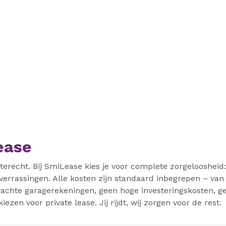
ease
terecht. Bij SmiLease kies je voor complete zorgeloosheid:
errassingen. Alle kosten zijn standaard inbegrepen – van
chte garagerekeningen, geen hoge investeringskosten, ge
en voor private lease. Jij rijdt, wij zorgen voor de rest.