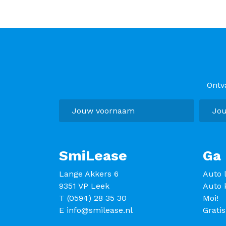
Ontv
SmiLease
Ga 
Lange Akkers 6
Auto 
9351 VP Leek
Auto 
T
(0594) 28 35 30
Moi!
E
info@smilease.nl
Grati