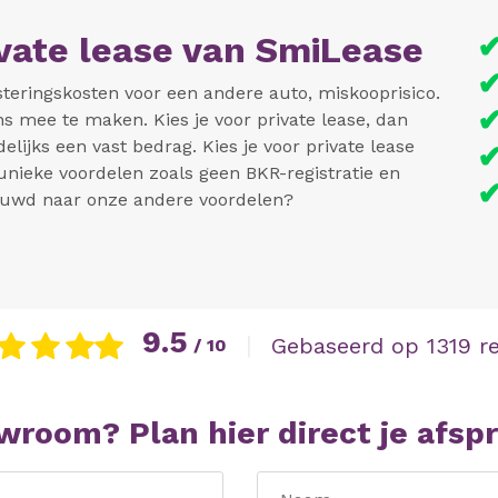
ivate lease van SmiLease
teringskosten voor een andere auto, miskooprisico.
ens mee te maken. Kies je voor private lease, dan
elijks een vast bedrag. Kies je voor private lease
unieke voordelen zoals geen BKR-registratie en
euwd naar onze andere voordelen?
9.5
|
Gebaseerd op 1319 r
/ 10
wroom? Plan hier direct je afsp