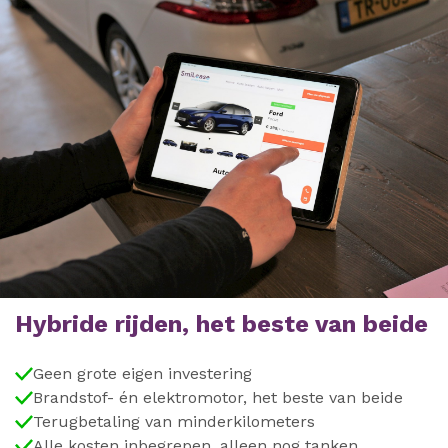
Hybride rijden, het beste van beide
Geen grote eigen investering
Brandstof- én elektromotor, het beste van beide
Terugbetaling van minderkilometers
Alle kosten inbegrepen, alleen nog tanken