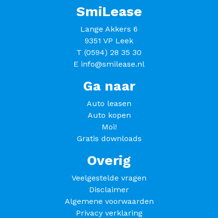
SmiLease
Lange Akkers 6
9351 VP Leek
T
(0594) 28 35 30
E
info@smilease.nl
Ga naar
Auto leasen
Auto kopen
Moi!
Gratis downloads
Overig
Veelgestelde vragen
Disclaimer
Algemene voorwaarden
Privacy verklaring