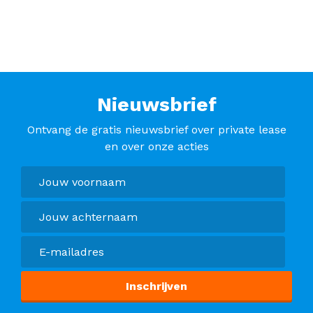
Nieuwsbrief
Ontvang de gratis nieuwsbrief over private lease
en over onze acties