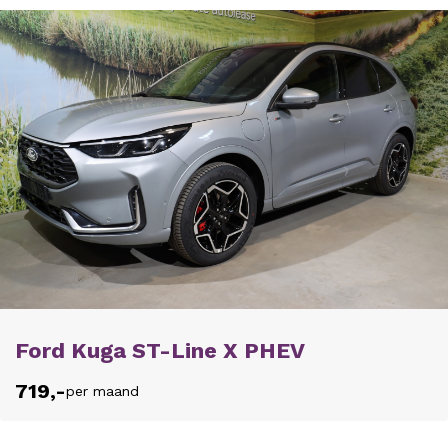
Ford Kuga ST-Line X PHEV
719,-
per maand