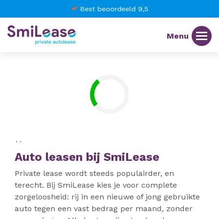
Best beoordeeld 9,5
``
Auto leasen bij SmiLease
Private lease wordt steeds populairder, en
terecht. Bij SmiLease kies je voor complete
zorgeloosheid: rij in een nieuwe of jong gebruikte
auto tegen een vast bedrag per maand, zonder