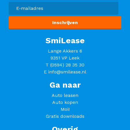
SmiLease
Lange Akkers 6
9351 VP Leek
T
(0594) 28 35 30
E
info@smilease.nl
Ga naar
Auto leasen
Auto kopen
Moi!
Gratis downloads
Overig