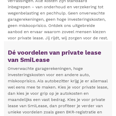
verrassingen. Alle kosten zijn standaard
inbegrepen – van onderhoud en verzekering tot
wegenbelasting en pechhulp. Geen onverwachte
garagerekeningen, geen hoge investeringskosten,
geen miskooprisico. Ontdek ons uitgebreide
aanbod en ervaar waarom zoveel mensen kiezen
voor private lease. Jij rijdt, wij zorgen voor de rest.
Dé voordelen van private lease
van SmiLease
Onverwachte garagerekeningen, hoge
investeringskosten voor een andere auto,
miskooprisico. Als autobezitter krijg je er allemaal
wel eens mee te maken. Kies je voor private lease,
dan kies je voor grip op je autokosten en
maandelijks een vast bedrag. Kies je voor private
lease van SmiLease, dan profiteer je verder van
unieke voordelen zoals geen BKR-registratie en