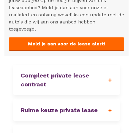
jouw budget! Op de hoogte blijven van ons
leaseaanbod? Meld je dan aan voor onze e-
mailalert en ontvang wekelijks een update met de
auto's die wij aan ons aanbod hebben
toegevoegd.
Meld je aan voor de lease alert!
Compleet private lease
contract
Ruime keuze private lease