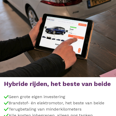
Hybride rijden, het beste van beide
Geen grote eigen investering
Brandstof- én elektromotor, het beste van beide
Terugbetaling van minderkilometers
Alle kosten inbegrepen, alleen nog tanken