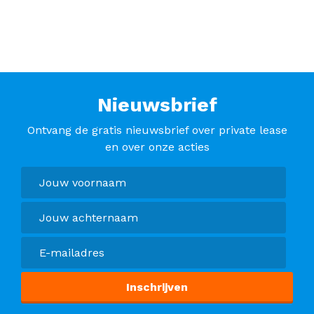
Nieuwsbrief
Ontvang de gratis nieuwsbrief over private lease
en over onze acties