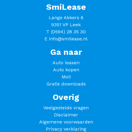
SmiLease
Lange Akkers 6
9351 VP Leek
T
(0594) 28 35 30
E
info@smilease.nl
Ga naar
Auto leasen
Auto kopen
Moi!
Gratis downloads
Overig
Veelgestelde vragen
Disclaimer
Algemene voorwaarden
Privacy verklaring