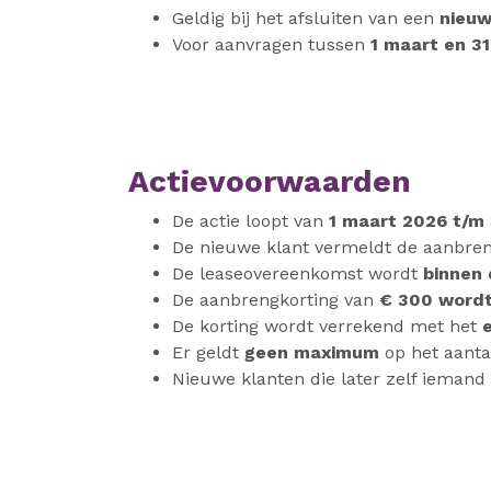
Geldig bij het afsluiten van een
nieuw
Voor aanvragen tussen
1 maart en 3
Actievoorwaarden
De actie loopt van
1 maart 2026 t/m
De nieuwe klant vermeldt de aanbre
De leaseovereenkomst wordt
binnen 
De aanbrengkorting van
€ 300 wordt
De korting wordt verrekend met het
Er geldt
geen maximum
op het aanta
Nieuwe klanten die later zelf ieman