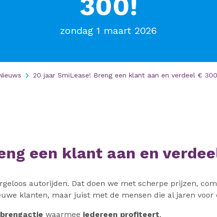
300!
zondag 1 maart 2026
Nieuws
20 jaar SmiLease! Breng een klant aan en verdeel € 300
eng een klant aan en verdeel
rgeloos autorijden. Dat doen we met scherpe prijzen, com
euwe klanten, maar juist met de mensen die al jaren voor
brengactie
waarmee
iedereen profiteert
.