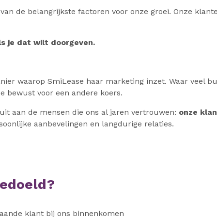
n van de belangrijkste factoren voor onze groei. Onze kla
ls je dat wilt doorgeven.
ier waarop SmiLease haar marketing inzet. Waar veel bud
se bewust voor een andere koers.
uit aan de mensen die ons al jaren vertrouwen:
onze klan
soonlijke aanbevelingen en langdurige relaties.
bedoeld?
taande klant bij ons binnenkomen