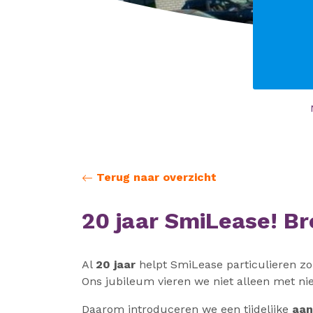
Terug naar overzicht
20 jaar SmiLease! Br
Al
20 jaar
helpt SmiLease particulieren zo
Ons jubileum vieren we niet alleen met ni
Daarom introduceren we een tijdelijke
aan