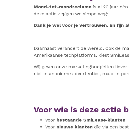
Mond-tot-mondreclame
is al 20 jaar éé
deze actie zeggen we simpelweg:
Dank je wel voor je vertrouwen. En fijn a
Daarnaast verandert de wereld. Ook de man
Amerikaanse techplatforms, kiest SmiLea
Wij geven onze marketingbudgetten liever 
niet in anonieme advertenties, maar in per
Voor wie is deze actie 
Voor
bestaande SmiLease‑klanten
Voor
nieuwe klanten
die via een bes