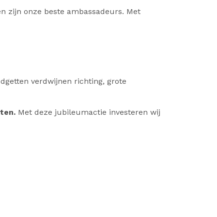
nten zijn onze beste ambassadeurs. Met
getten verdwijnen richting, grote
ten.
Met deze jubileumactie investeren wij