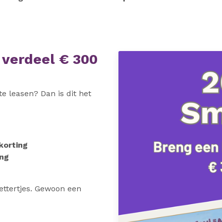
 verdeel € 300
e leasen? Dan is dit het
korting
ing
ettertjes. Gewoon een