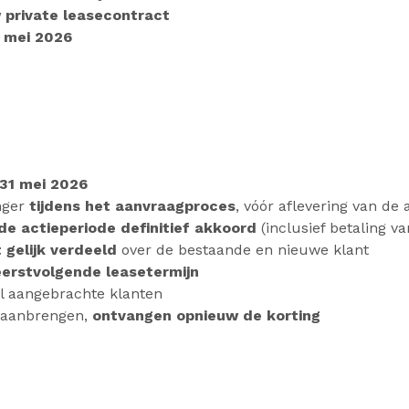
 private leasecontract
1 mei 2026
 31 mei 2026
nger
tijdens het aanvraagproces
, vóór aflevering van de 
de actieperiode definitief akkoord
(inclusief betaling v
 gelijk verdeeld
over de bestaande en nieuwe klant
eerstvolgende leasetermijn
l aangebrachte klanten
d aanbrengen,
ontvangen opnieuw de korting