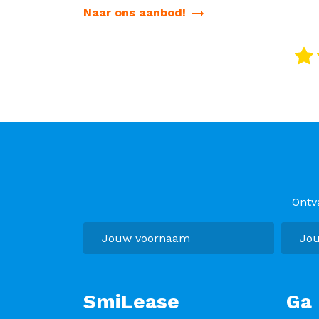
Naar ons aanbod!
Ontv
SmiLease
Ga 