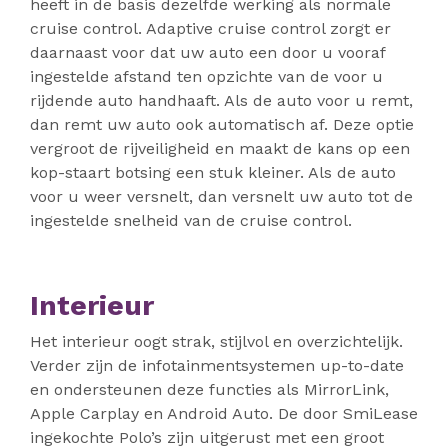
heeft in de basis dezelfde werking als normale
cruise control. Adaptive cruise control zorgt er
daarnaast voor dat uw auto een door u vooraf
ingestelde afstand ten opzichte van de voor u
rijdende auto handhaaft. Als de auto voor u remt,
dan remt uw auto ook automatisch af. Deze optie
vergroot de rijveiligheid en maakt de kans op een
kop-staart botsing een stuk kleiner. Als de auto
voor u weer versnelt, dan versnelt uw auto tot de
ingestelde snelheid van de cruise control.
Interieur
Het interieur oogt strak, stijlvol en overzichtelijk.
Verder zijn de infotainmentsystemen up-to-date
en ondersteunen deze functies als MirrorLink,
Apple Carplay en Android Auto. De door SmiLease
ingekochte Polo’s zijn uitgerust met een groot