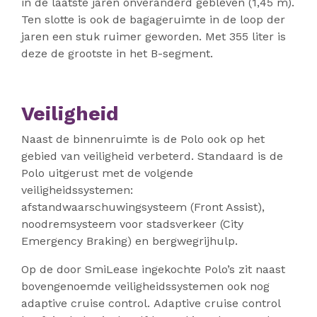
in de laatste jaren onveranderd gebleven (1,45 m).
Ten slotte is ook de bagageruimte in de loop der
jaren een stuk ruimer geworden. Met 355 liter is
deze de grootste in het B-segment.
Veiligheid
Naast de binnenruimte is de Polo ook op het
gebied van veiligheid verbeterd. Standaard is de
Polo uitgerust met de volgende
veiligheidssystemen:
afstandwaarschuwingsysteem (Front Assist),
noodremsysteem voor stadsverkeer (City
Emergency Braking) en bergwegrijhulp.
Op de door SmiLease ingekochte Polo’s zit naast
bovengenoemde veiligheidssystemen ook nog
adaptive cruise control. Adaptive cruise control