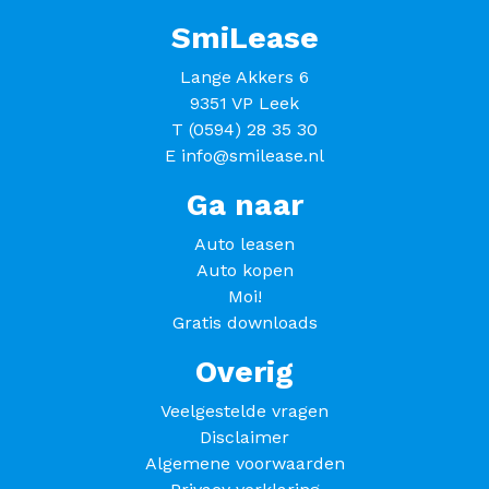
SmiLease
Lange Akkers 6
9351 VP Leek
T
(0594) 28 35 30
E
info@smilease.nl
Ga naar
Auto leasen
Auto kopen
Moi!
Gratis downloads
Overig
Veelgestelde vragen
Disclaimer
Algemene voorwaarden