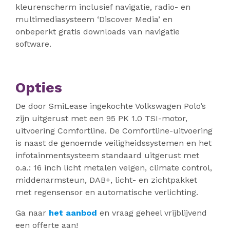
kleurenscherm inclusief navigatie, radio- en
multimediasysteem ‘Discover Media’ en
onbeperkt gratis downloads van navigatie
software.
Opties
De door SmiLease ingekochte Volkswagen Polo’s
zijn uitgerust met een 95 PK 1.0 TSI-motor,
uitvoering Comfortline. De Comfortline-uitvoering
is naast de genoemde veiligheidssystemen en het
infotainmentsysteem standaard uitgerust met
o.a.: 16 inch licht metalen velgen, climate control,
middenarmsteun, DAB+, licht- en zichtpakket
met regensensor en automatische verlichting.
Ga naar
het aanbod
en vraag geheel vrijblijvend
een offerte aan!