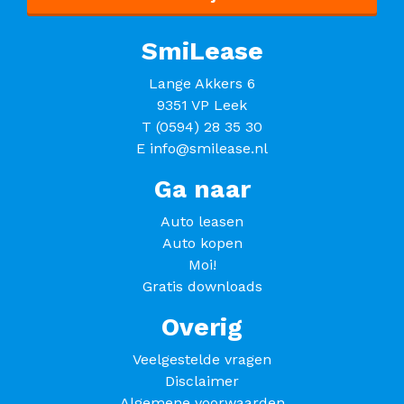
SmiLease
Lange Akkers 6
9351 VP Leek
T
(0594) 28 35 30
E
info@smilease.nl
Ga naar
Auto leasen
Auto kopen
Moi!
Gratis downloads
Overig
Veelgestelde vragen
Disclaimer
Algemene voorwaarden