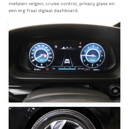
metalen velgen, cruise control, privacy glass en
een erg fraai digiaal dashboard.