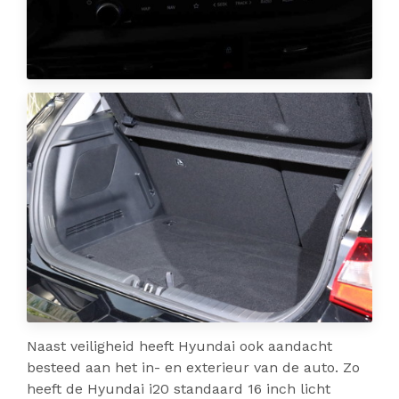
Naast veiligheid heeft Hyundai ook aandacht
besteed aan het in- en exterieur van de auto. Zo
heeft de Hyundai i20 standaard 16 inch licht