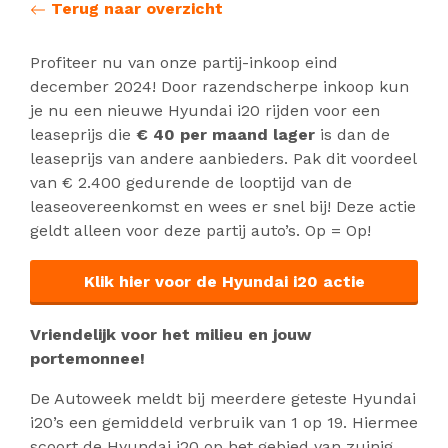
Terug naar overzicht
Profiteer nu van onze partij-inkoop eind
december 2024! Door razendscherpe inkoop kun
je nu een nieuwe Hyundai i20 rijden voor een
leaseprijs die
€ 40 per maand lager
is dan de
leaseprijs van andere aanbieders. Pak dit voordeel
van € 2.400 gedurende de looptijd van de
leaseovereenkomst en wees er snel bij! Deze actie
geldt alleen voor deze partij auto’s. Op = Op!
Klik hier voor de Hyundai i20 actie
Vriendelijk voor het milieu en jouw
portemonnee!
De Autoweek meldt bij meerdere geteste Hyundai
i20’s een gemiddeld verbruik van 1 op 19. Hiermee
scoort de Hyundai i20 op het gebied van zuinig