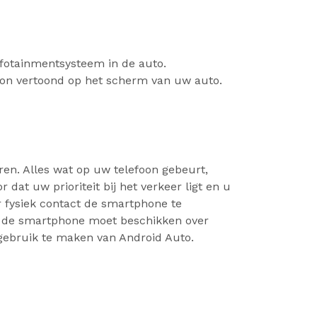
nfotainmentsysteem in de auto.
oon vertoond op het scherm van uw auto.
ren. Alles wat op uw telefoon gebeurt,
dat uw prioriteit bij het verkeer ligt en u
r fysiek contact de smartphone te
at de smartphone moet beschikken over
 gebruik te maken van Android Auto.