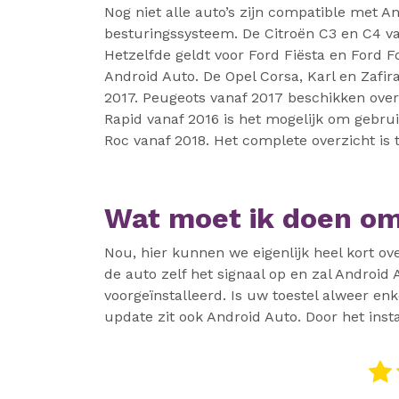
Nog niet alle auto’s zijn compatible met 
besturingssysteem. De Citroën C3 en C4 va
Hetzelfde geldt voor Ford Fiësta en Ford F
Android Auto. De Opel Corsa, Karl en Zafi
2017. Peugeots vanaf 2017 beschikken over
Rapid vanaf 2016 is het mogelijk om gebru
Roc vanaf 2018. Het complete overzicht is 
Wat moet ik doen om 
Nou, hier kunnen we eigenlijk heel kort ove
de auto zelf het signaal op en zal Android
voorgeïnstalleerd. Is uw toestel alweer e
update zit ook Android Auto. Door het inst