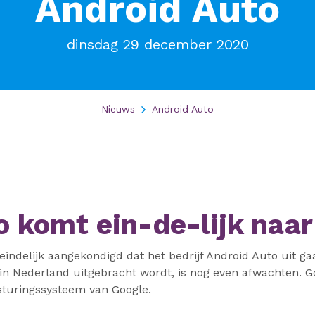
Android Auto
dinsdag 29 december 2020
Nieuws
Android Auto
o komt ein-de-lijk naa
indelijk aangekondigd dat het bedrijf Android Auto uit g
n Nederland uitgebracht wordt, is nog even afwachten. Go
esturingssysteem van Google.