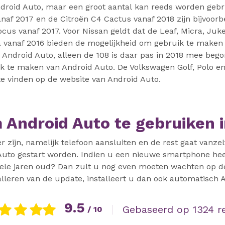
Android Auto, maar een groot aantal kan reeds worden gebr
naf 2017 en de Citroën C4 Cactus vanaf 2018 zijn bijvoor
ocus vanaf 2017. Voor Nissan geldt dat de Leaf, Micra, Juk
ra vanaf 2016 bieden de mogelijkheid om gebruik te maken
 Android Auto, alleen de 108 is daar pas in 2018 mee beg
ik te maken van Android Auto. De Volkswagen Golf, Polo en
te vinden op de website van Android Auto.
Android Auto te gebruiken i
r zijn, namelijk telefoon aansluiten en de rest gaat vanze
 Auto gestart worden. Indien u een nieuwe smartphone heef
nkele jaren oud? Dan zult u nog even moeten wachten op 
alleren van de update, installeert u dan ook automatisch 
9.5
|
Gebaseerd op 1324 r
/ 10