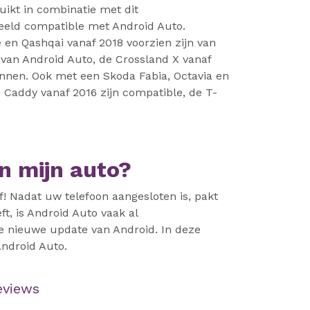
uikt in combinatie met dit
beeld compatible met Android Auto.
e en Qashqai vanaf 2018 voorzien zijn van
 van Android Auto, de Crossland X vanaf
onnen. Ook met een Skoda Fabia, Octavia en
 Caddy vanaf 2016 zijn compatible, de T-
n mijn auto?
lf! Nadat uw telefoon aangesloten is, pakt
t, is Android Auto vaak al
de nieuwe update van Android. In deze
Android Auto.
eviews