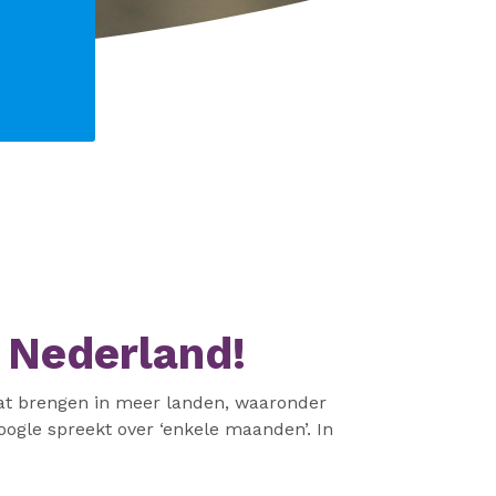
r Nederland!
aat brengen in meer landen, waaronder
ogle spreekt over ‘enkele maanden’. In