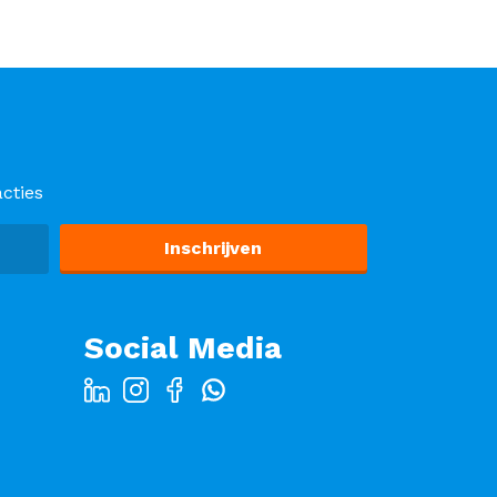
cties
Social Media