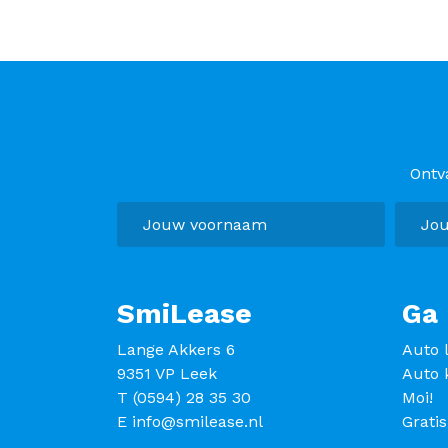
Ontv
SmiLease
Ga 
Lange Akkers 6
Auto 
9351 VP Leek
Auto 
T
(0594) 28 35 30
Moi!
E
info@smilease.nl
Grati