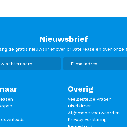
Nieuwsbrief
ang de gratis nieuwsbrief over private lease en over onze a
naar
Overig
leasen
Veelgestelde vragen
kopen
Disclaimer
Algemene voorwaarden
s downloads
Privacy verklaring
Kennisbank