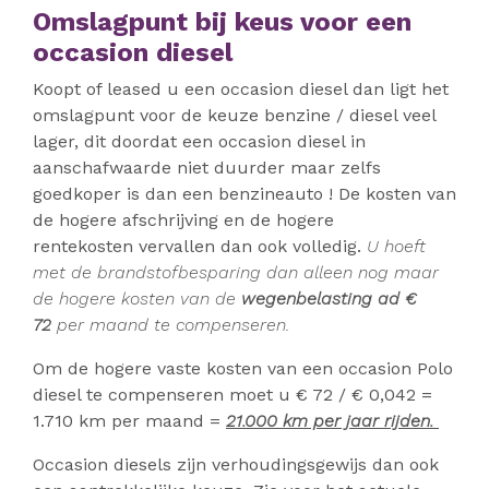
Omslagpunt bij keus voor een
occasion diesel
Koopt of leased u een occasion diesel dan ligt het
omslagpunt voor de keuze benzine / diesel veel
lager, dit doordat een occasion diesel in
aanschafwaarde niet duurder maar zelfs
goedkoper is dan een benzineauto ! De kosten van
de hogere afschrijving en de hogere
rentekosten vervallen dan ook volledig.
U hoeft
met de brandstofbesparing dan alleen nog maar
de hogere kosten van de
wegenbelasting ad €
72
per maand te compenseren.
Om de hogere vaste kosten van een occasion Polo
diesel te compenseren moet u € 72 / € 0,042 =
1.710 km per maand =
21.000 km per jaar rijden.
Occasion diesels zijn verhoudingsgewijs dan ook