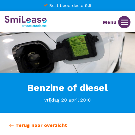
Best beoordeeld 9,5
Benzine of diesel
vrijdag 20 april 2018
Terug naar overzicht