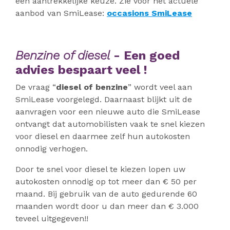
een aantrekkelijke keuze. Zie voor het actuele
aanbod van SmiLease:
occasions SmiLease
Benzine of diesel
- Een goed
advies bespaart veel !
De vraag “
diesel of benzine
” wordt veel aan
SmiLease voorgelegd. Daarnaast blijkt uit de
aanvragen voor een nieuwe auto die SmiLease
ontvangt dat automobilisten vaak te snel kiezen
voor diesel en daarmee zelf hun autokosten
onnodig verhogen.
Door te snel voor diesel te kiezen lopen uw
autokosten onnodig op tot meer dan € 50 per
maand. Bij gebruik van de auto gedurende 60
maanden wordt door u dan meer dan € 3.000
teveel uitgegeven!!