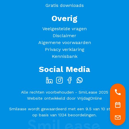
Gratis downloads
Overig
Veelgestelde vragen
Disclaimer
Algemene voorwaarden
Privacy verklaring
Kennisbank
Social Media
Alle rechten voorbehouden - SmiLease 2025
Website ontwikkeld door
VrijdagOnline
Smilease
wordt gewaardeerd met een
9.5
van
10
sterren
op basis van
1324
beoordelingen.