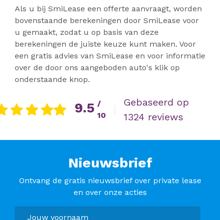
Als u bij SmiLease een offerte aanvraagt, worden
bovenstaande berekeningen door SmiLease voor
u gemaakt, zodat u op basis van deze
berekeningen de juiste keuze kunt maken. Voor
een gratis advies van SmiLease en voor informatie
over de door ons aangeboden auto's klik op
onderstaande knop.
Gebaseerd op
/
9.5
|
10
1324 reviews
Nieuwsbrief
Ontvang de gratis nieuwsbrief over private lease
en over onze acties