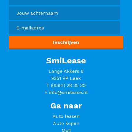
SmiLease
Lange Akkers 6
9351 VP Leek
T
(0594) 28 35 30
E
info@smilease.nl
Ga naar
Auto leasen
Auto kopen
Moi!