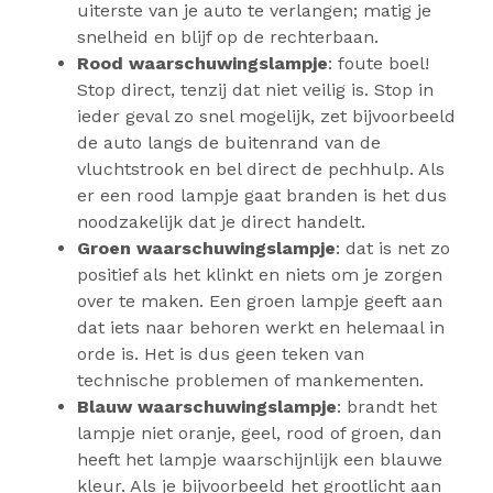
uiterste van je auto te verlangen; matig je
snelheid en blijf op de rechterbaan.
Rood waarschuwingslampje
: foute boel!
Stop direct, tenzij dat niet veilig is. Stop in
ieder geval zo snel mogelijk, zet bijvoorbeeld
de auto langs de buitenrand van de
vluchtstrook en bel direct de pechhulp. Als
er een rood lampje gaat branden is het dus
noodzakelijk dat je direct handelt.
Groen waarschuwingslampje
: dat is net zo
positief als het klinkt en niets om je zorgen
over te maken. Een groen lampje geeft aan
dat iets naar behoren werkt en helemaal in
orde is. Het is dus geen teken van
technische problemen of mankementen.
Blauw waarschuwingslampje
: brandt het
lampje niet oranje, geel, rood of groen, dan
heeft het lampje waarschijnlijk een blauwe
kleur. Als je bijvoorbeeld het grootlicht aan