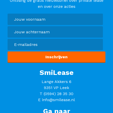
Ontvang de gratis nieuwsbrief over private lease
en over onze acties
SmiLease
Lange Akkers 6
9351 VP Leek
T
(0594) 28 35 30
E
info@smilease.nl
Ga naar