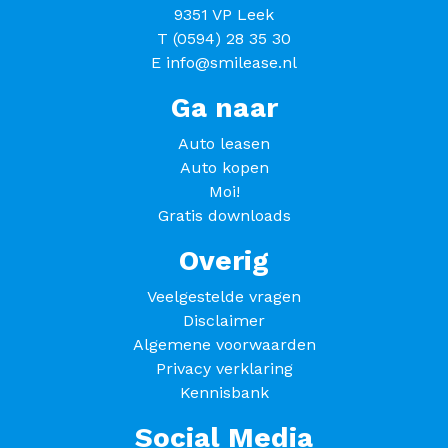
9351 VP Leek
T
(0594) 28 35 30
E
info@smilease.nl
Ga naar
Auto leasen
Auto kopen
Moi!
Gratis downloads
Overig
Veelgestelde vragen
Disclaimer
Algemene voorwaarden
Privacy verklaring
Kennisbank
Social Media