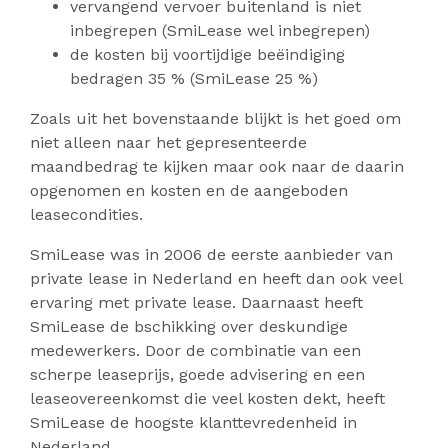
vervangend vervoer buitenland is niet
inbegrepen (SmiLease wel inbegrepen)
de kosten bij voortijdige beëindiging
bedragen 35 % (SmiLease 25 %)
Zoals uit het bovenstaande blijkt is het goed om
niet alleen naar het gepresenteerde
maandbedrag te kijken maar ook naar de daarin
opgenomen en kosten en de aangeboden
leasecondities.
SmiLease was in 2006 de eerste aanbieder van
private lease in Nederland en heeft dan ook veel
ervaring met private lease. Daarnaast heeft
SmiLease de bschikking over deskundige
medewerkers. Door de combinatie van een
scherpe leaseprijs, goede advisering en een
leaseovereenkomst die veel kosten dekt, heeft
SmiLease de hoogste klanttevredenheid in
Nederland.