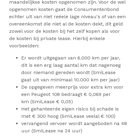
maandelijkse kosten opgenomen zijn. Voor de wel
opgenomen kosten gaat de Consumentenbond
echter uit van niet reëele lage niveau's of van een
overeenkomst die niet al de kosten dekt, dit geld
zowel voor de kosten bij het zelf kopen als voor
de kosten bij private lease. Hierbij enkele
voorbeelden:
Er wordt uitgegaan van 6.000 km per jaar,
dit is een erg laag aantal km dat nagenoeg
door niemand gereden wordt (SmiLease
gaat uit van minimaal 10.000 km per jaar)
De opgegeven meerprijs voor extra km voor
een Peugeot 108 bedraagt € 0,069 per
km (SmiLease € 0,05)
Het gehanteerde eigen risico bij schade is
met € 300 hoog (SmiLease veelal € 100)
vervangend vervoer wordt aangeboden na 48
uur (SmiLease na 24 uur)