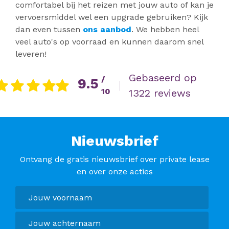
comfortabel bij het reizen met jouw auto of kan je
vervoersmiddel wel een upgrade gebruiken? Kijk
dan even tussen
ons aanbod
. We hebben heel
veel auto's op voorraad en kunnen daarom snel
leveren!
Gebaseerd op
/
9.5
|
10
1322 reviews
Nieuwsbrief
Ontvang de gratis nieuwsbrief over private lease
en over onze acties