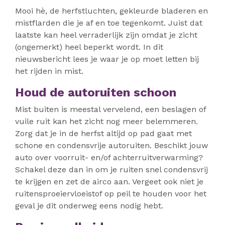
Mooi hè, de herfstluchten, gekleurde bladeren en
mistflarden die je af en toe tegenkomt. Juist dat
laatste kan heel verraderlijk zijn omdat je zicht
(ongemerkt) heel beperkt wordt. In dit
nieuwsbericht lees je waar je op moet letten bij
het rijden in mist.
Houd de autoruiten schoon
Mist buiten is meestal vervelend, een beslagen of
vuile ruit kan het zicht nog meer belemmeren.
Zorg dat je in de herfst altijd op pad gaat met
schone en condensvrije autoruiten. Beschikt jouw
auto over voorruit- en/of achterruitverwarming?
Schakel deze dan in om je ruiten snel condensvrij
te krijgen en zet de airco aan. Vergeet ook niet je
ruitensproeiervloeistof op peil te houden voor het
geval je dit onderweg eens nodig hebt.