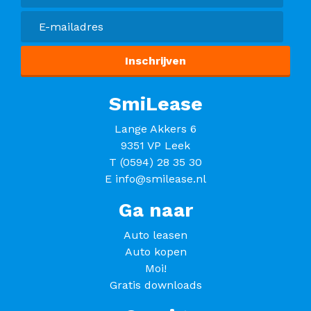
SmiLease
Lange Akkers 6
9351 VP Leek
T
(0594) 28 35 30
E
info@smilease.nl
Ga naar
Auto leasen
Auto kopen
Moi!
Gratis downloads