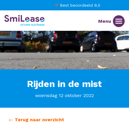
Best beoordeeld 9,5
Rijden in de mist
woensdag 12 oktober 2022
Terug naar overzicht