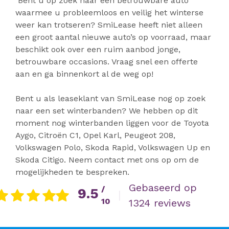
Bent u op zoek naar een betrouwbare auto
waarmee u probleemloos en veilig het winterse
weer kan trotseren? SmiLease heeft niet alleen
een groot aantal nieuwe auto’s op voorraad, maar
beschikt ook over een ruim aanbod jonge,
betrouwbare occasions. Vraag snel een offerte
aan en ga binnenkort al de weg op!
Bent u als leaseklant van SmiLease nog op zoek
naar een set winterbanden? We hebben op dit
moment nog winterbanden liggen voor de Toyota
Aygo, Citroën C1, Opel Karl, Peugeot 208,
Volkswagen Polo, Skoda Rapid, Volkswagen Up en
Skoda Citigo. Neem contact met ons op om de
mogelijkheden te bespreken.
Gebaseerd op
/
9.5
|
10
1324 reviews