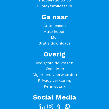
T
(0594) 28 35 30
E
info@smilease.nl
Ga naar
Auto leasen
Auto kopen
Moi!
Gratis downloads
Overig
Veelgestelde vragen
Disclaimer
Algemene voorwaarden
Privacy verklaring
Kennisbank
Social Media