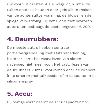
uw voorruit barsten. Als u wegrijdt, kunt u de
ruiten ontdooit houden door gebruik te maken
van de achterruitverwarming, de blower en de
spiegelverwarming. Bij het rijden met bevroren
autoruiten bedraagt de boete ongeveer € 200.
4. Deurrubbers:
De meeste auto’s hebben centrale
portiervergrendeling met afstandbediening,
hierdoor komt het vastvriezen van sloten
nagenoeg niet meer voor. Het vastvriezen van
deurrubbers kunt u voorkomen door de rubbers
in te smeren met talkpoeder of in te spuiten met
siliconenspray.
5. Accu:
Bij matige vorst neemt de accucapaciteit t.o.v.