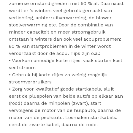
zomerse omstandigheden met 50 % af. Daarnaast
wordt er ’s winters veel gebruik gemaakt van
verlichting, achterruitverwarming, de blower,
stoelverwarming etc. Door de combinatie van
minder capaciteit en meer stroomgebruik
ontstaan ’s winters dan ook veel accuproblemen:
80 % van startproblemen in de winter wordt
veroorzaakt door de accu. Tips zijn o.a.:
• Voorkom onnodige korte ritjes: vaak starten kost
veel stroom
• Gebruik bij korte ritjes zo weinig mogelijk
stroomverbruikers
• Zorg voor kwalitatief goede startkabels, sluit
eerst de pluspolen van beide auto’s op elkaar aan
(rood) daarna de minpolen (zwart), start
vervolgens de motor van de hulpauto, daarna de
motor van de pechauto. Losmaken startkabels:
eerst de zwarte kabel, daarna de rode.