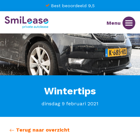
Best beoordeeld 9,5
Wintertips
dinsdag 9 februari 2021
Terug naar overzicht