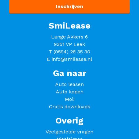
SmiLease
Lange Akkers 6
9351 VP Leek
T
(0594) 28 35 30
E
info@smilease.nl
Ga naar
Auto leasen
Auto kopen
Moi!
Gratis downloads
Overig
Veelgestelde vragen