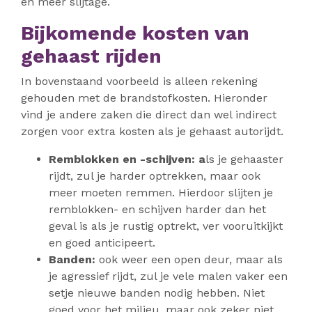
en meer slijtage.
Bijkomende kosten van
gehaast rijden
In bovenstaand voorbeeld is alleen rekening
gehouden met de brandstofkosten. Hieronder
vind je andere zaken die direct dan wel indirect
zorgen voor extra kosten als je gehaast autorijdt.
Remblokken en -schijven: a
ls je gehaaster
rijdt, zul je harder optrekken, maar ook
meer moeten remmen. Hierdoor slijten je
remblokken- en schijven harder dan het
geval is als je rustig optrekt, ver vooruitkijkt
en goed anticipeert.
Banden:
ook weer een open deur, maar als
je agressief rijdt, zul je vele malen vaker een
setje nieuwe banden nodig hebben. Niet
goed voor het milieu, maar ook zeker niet