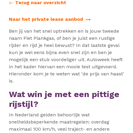
Terug naar overzicht
Naar het private lease aanbod
Ben jij van het snel optrekken en is jouw tweede
naam Piet Plankgas, of ben je juist een rustige
rijder en rijd je heel bewust? In dat laatste geval
kun je wel eens bijna even snel zijn en ben je
mogelijk een stuk voordeliger uit. Autoweek heeft
in het kader hiervan een mooie test uitgevoerd.
Hieronder kom je te weten wat 'de prijs van haast'
is.
Wat win je met een pittige
rijstijl?
In Nederland gelden behoorlijk wat
snelheidsbeperkende maatregelen: overdag
maximaal 100 km/h, veel traject- en andere