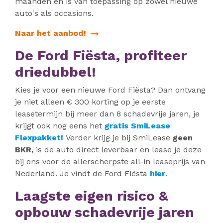
maanden en is van toepassing op zowel nieuwe
auto's als occasions.
Naar het aanbod!
De Ford Fiësta, profiteer
driedubbel!
Kies je voor een nieuwe Ford Fiësta? Dan ontvang
je niet alleen € 300 korting op je eerste
leasetermijn bij meer dan 8 schadevrije jaren, je
krijgt ook nog eens het
gratis SmiLease
Flexpakket!
Verder krijg je bij SmiLease
geen
BKR,
is de auto direct leverbaar en lease je deze
bij ons voor de allerscherpste all-in leaseprijs van
Nederland. Je vindt de Ford Fiësta
hier
.
Laagste eigen risico &
opbouw schadevrije jaren