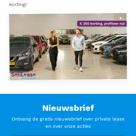
korting!
Nieuwsbrief
Ontvang de gratis nieuwsbrief over private lease
en over onze acties