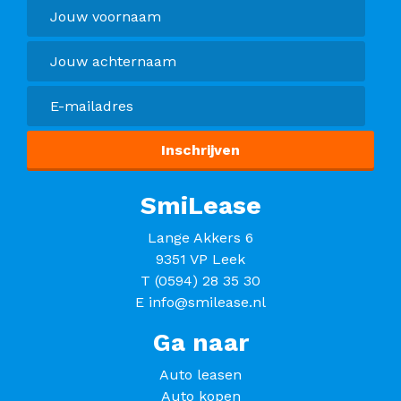
SmiLease
Lange Akkers 6
9351 VP Leek
T
(0594) 28 35 30
E
info@smilease.nl
Ga naar
Auto leasen
Auto kopen