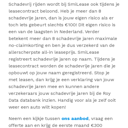
Schadevrij rijden wordt bij SmiLease ook tijdens je
leasecontract beloond. Heb je meer dan 8
schadevrije jaren, dan is jouw eigen risico als er
toch iets gebeurt slechts €100! Dit eigen risico is
een van de laagsten in Nederland. Verder
betekent meer dan 8 schadevrije jaren maximale
no-claimkorting en ben je dus verzekerd van de
allerscherpste all-in leaseprijs. SmiLease
registreert schadevrije jaren op naam. Tijdens je
leasecontract worden de schadevrije jaren die je
opbouwt op jouw naam geregistreerd. Stop je
met leasen, dan krijg je een verklaring van jouw
schadevrije jaren mee en kunnen andere
verzekeraars jouw schadevrije jaren bij de Roy
Data databank inzien. Handig voor als je zelf ooit
weer een auto wilt kopen!
Neem een kijkje tussen
ons aanbod
, vraag een
offerte aan en krijg de eerste maand €300