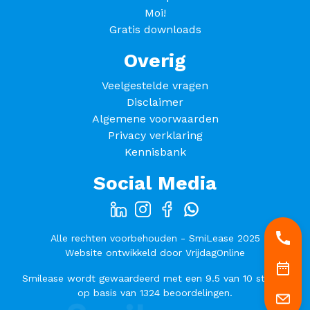
Moi!
Gratis downloads
Overig
Veelgestelde vragen
Disclaimer
Algemene voorwaarden
Privacy verklaring
Kennisbank
Social Media
Alle rechten voorbehouden - SmiLease 2025
Website ontwikkeld door
VrijdagOnline
Smilease
wordt gewaardeerd met een
9.5
van
10
sterren
op basis van
1324
beoordelingen.