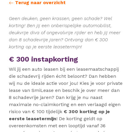
Terug naar overzicht
Geen deuken, geen krassen, geen schade? Wel
korting! Ben jij een onberispelijke automobilist,
deukvrije diva of ongevalvrije rijder en heb jij meer
dan 8 schadevrije jaren? Ontvang dan € 300
korting op je eerste leasetermijn!
€ 300 instapkorting
Wil jij een auto leasen bij een leasemaatschappij
die schadevrij rijden écht beloont? Dan hebben
wij nu de ideale actie voor jou! Kies je voor private
lease van SmiLease en beschik je over meer dan
8 schadevrije jaren? Dan krijg je nu naast
maximale no-claimkorting en een verlaagd eigen
risico van € 100 tijdelijk
€ 300 korting op je
eerste leasetermijn
! De korting geldt op
overeenkomsten met een looptijd vanaf 36