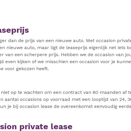
aseprijs
ager dan de prijs van een nieuwe auto. Met occasion privat
 een nieuwe auto, maar ligt de leaseprijs eigenlijk net iets 
eer van een scherpere prijs. Hebben we de occasion van j
d even kijken of we misschien een occasion voor je kunnen
e voor gekozen heeft.
 er niet op te wachten om een contract van 60 maanden af t
n aantal occasions op voorraad met een looptijd van 24, 36
 kun je bij occasion lease de overeenkomst eenvoudig eerde
asion private lease