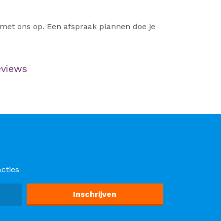
 met ons op. Een afspraak plannen doe je
eviews
cties