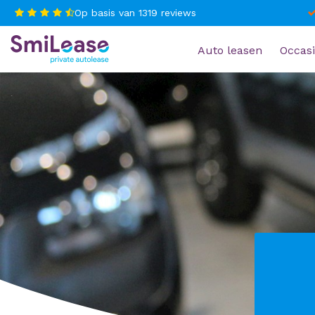
Op basis van
1319
reviews
Auto leasen
Occasi