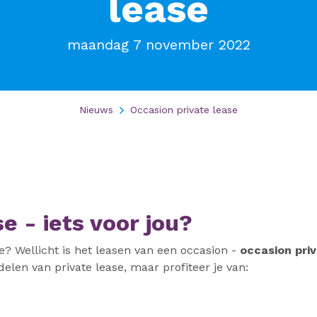
lease
maandag 7 november 2022
Nieuws
Occasion private lease
e - iets voor jou?
se? Wellicht is het leasen van een occasion -
occasion pri
rdelen van private lease, maar profiteer je van: