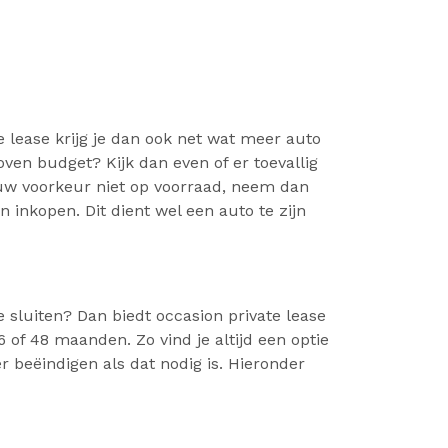
e lease krijg je dan ook net wat meer auto
boven budget? Kijk dan even of er toevallig
ouw voorkeur niet op voorraad, neem dan
 inkopen. Dit dient wel een auto te zijn
e sluiten? Dan biedt occasion private lease
 of 48 maanden. Zo vind je altijd een optie
r beëindigen als dat nodig is. Hieronder