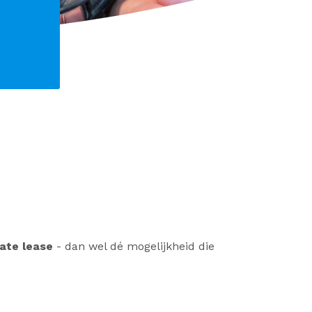
vate lease
- dan wel dé mogelijkheid die