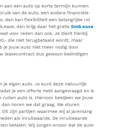
eisen aan een auto op korte termijn kunnen
bruik van de auto, een andere financiële
 dan kan flexibiliteit een belangrijke rol
iLease, dan krijg daar het gratis
SmiLease
wat voor reden dan ook. Je dient hierbij
,- die niet terugbetaald wordt, maar
b je jouw auto niet meer nodig door
jouw leasecontract dus gewoon beëindigen
 je eigen auto. Je kunt deze natuurlijk
 Nadat je een offerte hebt aangevraagd en is
ruilen auto is. Hiervoor bekijken we jouw
o dan horen we dat graag. We sturen
 Dit zijn partijen waarmee wij al jarenlang
ieden als inruilwaarde. De inruilwaarde
ten betalen. Wij zorgen ervoor dat de auto