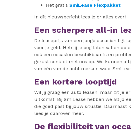
Het gratis
SmiLease Flexpakket
In dit nieuwsbericht lees je er alles over!
Een scherpere all-in le
De leaseprijs van een jonge occasion ligt l
voor je geld. Heb jij je oog laten vallen op
ook een occasion beschikbaar is en profit
gerust contact met ons op. We kunnen altij
van één van de acht merken waar SmiLeas
Een kortere looptijd
Wil jij graag een auto leasen, maar zit je
uitkomst. Bij SmiLease hebben we altijd ee
die goed past bij jouw situatie. Daarnaast
lees je daarover meer.
De flexibiliteit van occ