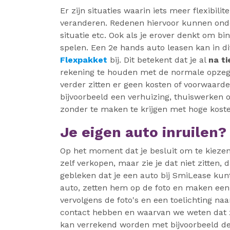
Er zijn situaties waarin iets meer flexibili
veranderen. Redenen hiervoor kunnen onder
situatie etc. Ook als je erover denkt om bin
spelen. Een 2e hands auto leasen kan in dit
Flexpakket
bij. Dit betekent dat je al
na t
rekening te houden met de normale opzegt
verder zitten er geen kosten of voorwaard
bijvoorbeeld een verhuizing, thuiswerken o
zonder te maken te krijgen met hoge kost
Je eigen auto inruilen?
Op het moment dat je besluit om te kiezen 
zelf verkopen, maar zie je dat niet zitten,
gebleken dat je een auto bij SmiLease kun
auto, zetten hem op de foto en maken een 
vervolgens de foto's en een toelichting naa
contact hebben en waarvan we weten dat ze
kan verrekend worden met bijvoorbeeld de 