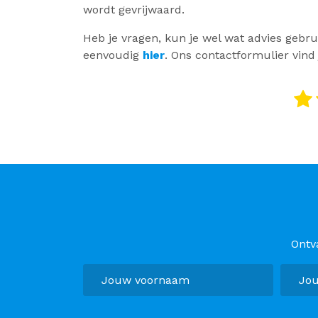
wordt gevrijwaard.
Heb je vragen, kun je wel wat advies gebr
eenvoudig
hier
. Ons contactformulier vind
Ontv