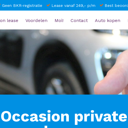
Geen BKR-registratie
Lease vanaf 249,- p/m
Best beoord
on lease
Voordelen
Moi!
Contact
Auto kopen
Occasion private