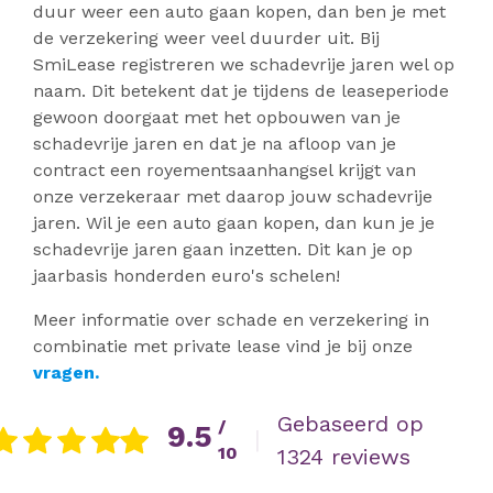
duur weer een auto gaan kopen, dan ben je met
de verzekering weer veel duurder uit. Bij
SmiLease registreren we schadevrije jaren wel op
naam. Dit betekent dat je tijdens de leaseperiode
gewoon doorgaat met het opbouwen van je
schadevrije jaren en dat je na afloop van je
contract een royementsaanhangsel krijgt van
onze verzekeraar met daarop jouw schadevrije
jaren. Wil je een auto gaan kopen, dan kun je je
schadevrije jaren gaan inzetten. Dit kan je op
jaarbasis honderden euro's schelen!
Meer informatie over schade en verzekering in
combinatie met private lease vind je bij onze
vragen.
Gebaseerd op
/
9.5
|
10
1324 reviews