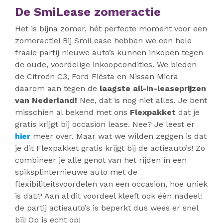
De SmiLease zomeractie
Het is bijna zomer, hét perfecte moment voor een
zomeractie! Bij SmiLease hebben we een hele
fraaie partij nieuwe auto’s kunnen inkopen tegen
de oude, voordelige inkoopcondities. We bieden
de Citroën C3, Ford Fiësta en Nissan Micra
daarom aan tegen de
laagste all-in-leaseprijzen
van Nederland!
Nee, dat is nog niet alles. Je bent
misschien al bekend met ons
Flexpakket
dat je
gratis krijgt bij occasion lease. Nee? Je leest er
hier
meer over. Maar wat we wilden zeggen is dat
je dit Flexpakket gratis krijgt bij de actieauto’s! Zo
combineer je alle genot van het rijden in een
spiksplinternieuwe auto met de
flexibiliteitsvoordelen van een occasion, hoe uniek
is dat!? Aan al dit voordeel kleeft ook één nadeel:
de partij actieauto’s is beperkt dus wees er snel
bij! Op is echt op!