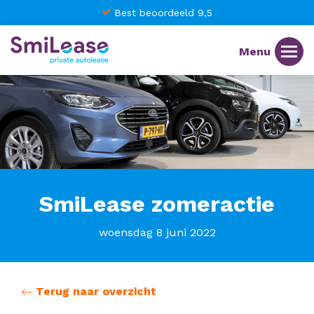
Best beoordeeld 9,5
SmiLease zomeractie
woensdag 8 juni 2022
Terug naar overzicht