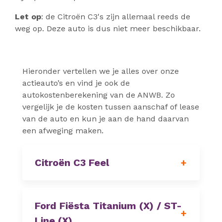
Let op
: de Citroën C3's zijn allemaal reeds de
weg op. Deze auto is dus niet meer beschikbaar.
Hieronder vertellen we je alles over onze
actieauto’s en vind je ook de
autokostenberekening van de ANWB. Zo
vergelijk je de kosten tussen aanschaf of lease
van de auto en kun je aan de hand daarvan
een afweging maken.
Citroën C3 Feel
Ford Fiësta Titanium (X) / ST-
Line (X)