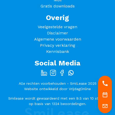
Gratis downloads
Overig
Veelgestelde vragen
Disclaimer
Algemene voorwaarden
Privacy verklaring
Kennisbank
Social Media
Alle rechten voorbehouden - SmiLease 2025
Website ontwikkeld door
VrijdagOnline
Smilease
wordt gewaardeerd met een
9.5
van
10
sterren
op basis van
1324
beoordelingen.