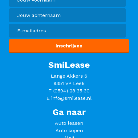
SmiLease
Lange Akkers 6
9351 VP Leek
T
(0594) 28 35 30
E
info@smilease.nl
Ga naar
Auto leasen
Auto kopen
Moi!