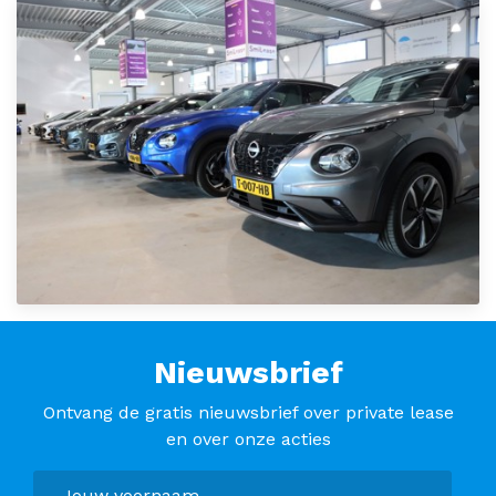
Nieuwsbrief
Ontvang de gratis nieuwsbrief over private lease
en over onze acties