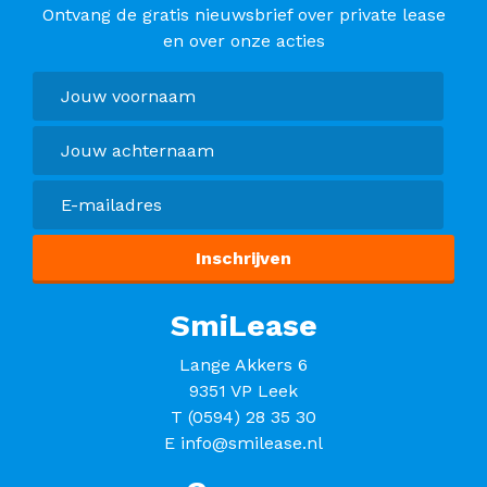
Ontvang de gratis nieuwsbrief over private lease
en over onze acties
SmiLease
Lange Akkers 6
9351 VP Leek
T
(0594) 28 35 30
E
info@smilease.nl