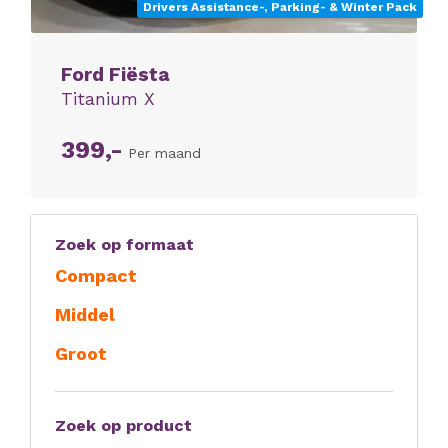
Drivers Assistance-, Parking- & Winter Pack
Ford Fiësta
Titanium X
399,-
Per maand
Zoek op formaat
Compact
Middel
Groot
Zoek op product