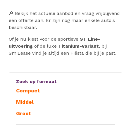
🔎 Bekijk het actuele aanbod en vraag vrijblijvend
een offerte aan. Er zijn nog maar enkele auto's
beschikbaar.
Of je nu kiest voor de sportieve
ST Line-
uitvoering
of de luxe
Titanium-variant
, bij
SmiLease vind je altijd een Fiësta die bij je past.
Zoek op formaat
Compact
Middel
Groot