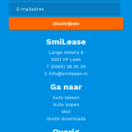
SmiLease
Lange Akkers 6
9351 VP Leek
T
(0594) 28 35 30
E
info@smilease.nl
Ga naar
Auto leasen
Auto kopen
Moi!
Gratis downloads
Overig