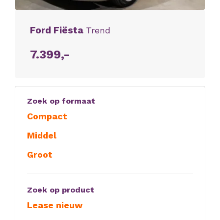
Ford Fiësta
Trend
7.399,-
Zoek op formaat
Compact
Middel
Groot
Zoek op product
Lease nieuw