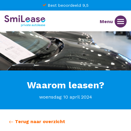
Best beoordeeld 9,5
Waarom leasen?
woensdag 10 april 2024
Terug naar overzicht