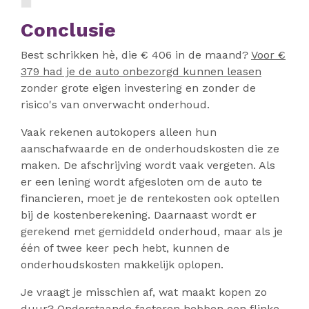
Conclusie
Best schrikken hè, die € 406 in de maand?
Voor €
379 had je de auto onbezorgd kunnen leasen
zonder grote eigen investering en zonder de
risico's van onverwacht onderhoud.
Vaak rekenen autokopers alleen hun
aanschafwaarde en de onderhoudskosten die ze
maken. De afschrijving wordt vaak vergeten. Als
er een lening wordt afgesloten om de auto te
financieren, moet je de rentekosten ook optellen
bij de kostenberekening. Daarnaast wordt er
gerekend met gemiddeld onderhoud, maar als je
één of twee keer pech hebt, kunnen de
onderhoudskosten makkelijk oplopen.
Je vraagt je misschien af, wat maakt kopen zo
duur? Onderstaande factoren hebben een flinke