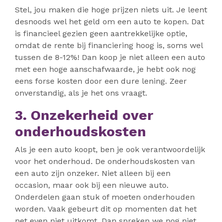
Stel, jou maken die hoge prijzen niets uit. Je leent
desnoods wel het geld om een auto te kopen. Dat
is financieel gezien geen aantrekkelijke optie,
omdat de rente bij financiering hoog is, soms wel
tussen de 8-12%! Dan koop je niet alleen een auto
met een hoge aanschafwaarde, je hebt ook nog
eens forse kosten door een dure lening. Zeer
onverstandig, als je het ons vraagt.
3. Onzekerheid over
onderhoudskosten
Als je een auto koopt, ben je ook verantwoordelijk
voor het onderhoud. De onderhoudskosten van
een auto zijn onzeker. Niet alleen bij een
occasion, maar ook bij een nieuwe auto.
Onderdelen gaan stuk of moeten onderhouden
worden. Vaak gebeurt dit op momenten dat het
net even niet uitkomt. Dan spreken we nog niet