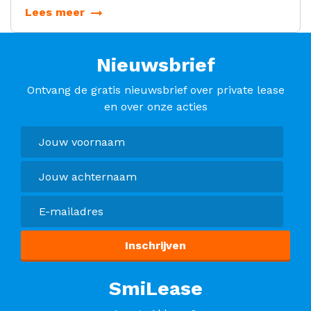
flexcontract maatwerk Private Lease oplossingen.
Lees meer
Nieuwsbrief
Ontvang de gratis nieuwsbrief over private lease
en over onze acties
SmiLease