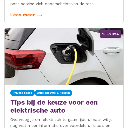
onze service zich onderscheidt van de rest.
Lees meer
1-5-2024
Private lease
Auto nieuws & kosten
Tips bij de keuze voor een
elektrische auto
Overweeg je om elektrisch te gaan rijden, maar wil je
nog wat meer informatie over voordelen, risico's en