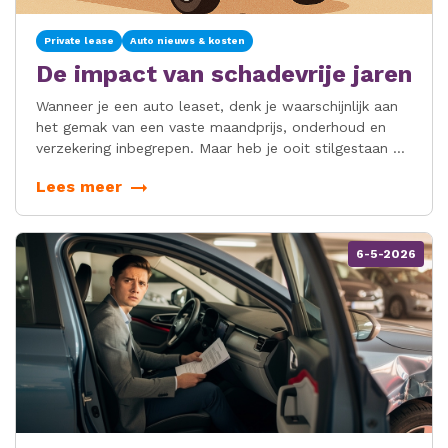
Private lease
Auto nieuws & kosten
De impact van schadevrije jaren
Wanneer je een auto leaset, denk je waarschijnlijk aan
het gemak van een vaste maandprijs, onderhoud en
verzekering inbegrepen. Maar heb je ooit stilgestaan bij
wat er gebeurt met je schadevrije jaren tijdens de
Lees meer
leaseperiode?
6-5-2026