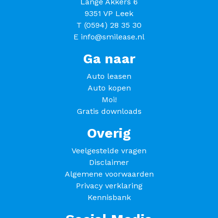
Lange Akkers 6
9351 VP Leek
T
(0594) 28 35 30
E
info@smilease.nl
Ga naar
Auto leasen
Auto kopen
Moi!
Gratis downloads
Overig
Veelgestelde vragen
Disclaimer
Algemene voorwaarden
Privacy verklaring
Kennisbank