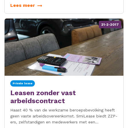
private lease.
Lees meer
21-2-2017
Private lease
Leasen zonder vast
arbeidscontract
Haast 40 % van de werkzame beroepsbevolking heeft
geen vaste arbeidsovereenkomst. SmiLease biedt ZZP-
ers, zelfstandigen en medewerkers met een