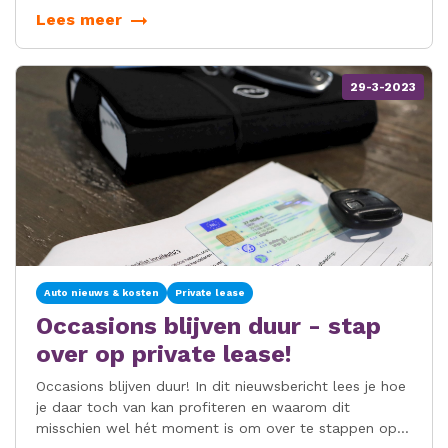
eigen investering tot onbezorgd onderhoud.
Lees meer
29-3-2023
Auto nieuws & kosten
Private lease
Occasions blijven duur - stap
over op private lease!
Occasions blijven duur! In dit nieuwsbericht lees je hoe
je daar toch van kan profiteren en waarom dit
misschien wel hét moment is om over te stappen op