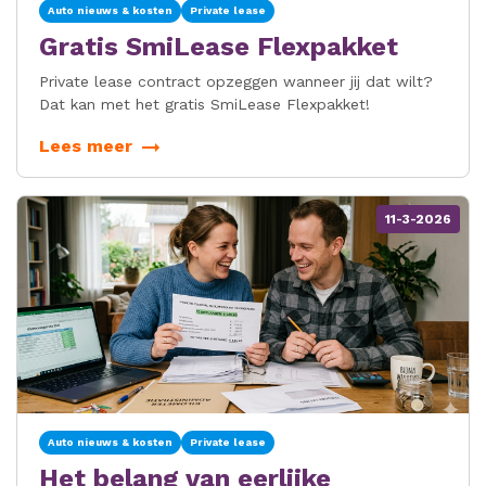
Auto nieuws & kosten
Private lease
Gratis SmiLease Flexpakket
Private lease contract opzeggen wanneer jij dat wilt?
Dat kan met het gratis SmiLease Flexpakket!
Lees meer
11-3-2026
Auto nieuws & kosten
Private lease
Het belang van eerlijke