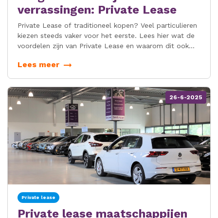
verrassingen: Private Lease
Private Lease of traditioneel kopen? Veel particulieren
kiezen steeds vaker voor het eerste. Lees hier wat de
voordelen zijn van Private Lease en waarom dit ook
voor jou interessant is.
Lees meer
26-6-2025
Private lease
Private lease maatschappijen