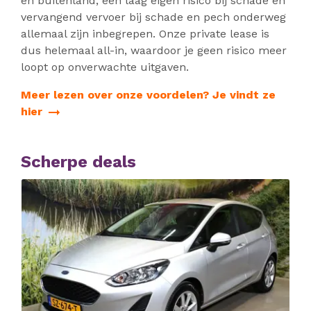
en buitenland, een laag eigen risico bij schade en
vervangend vervoer bij schade en pech onderweg
allemaal zijn inbegrepen. Onze private lease is
dus helemaal all-in, waardoor je geen risico meer
loopt op onverwachte uitgaven.
Meer lezen over onze voordelen? Je vindt ze
hier
Scherpe deals