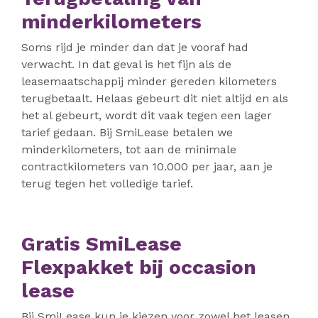
minderkilometers
Soms rijd je minder dan dat je vooraf had
verwacht. In dat geval is het fijn als de
leasemaatschappij minder gereden kilometers
terugbetaalt. Helaas gebeurt dit niet altijd en als
het al gebeurt, wordt dit vaak tegen een lager
tarief gedaan. Bij SmiLease betalen we
minderkilometers, tot aan de minimale
contractkilometers van 10.000 per jaar, aan je
terug tegen het volledige tarief.
Gratis SmiLease
Flexpakket bij occasion
lease
Bij SmiLease kun je kiezen voor zowel het leasen