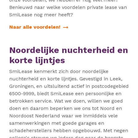
Benieuwd naar welke voordelen private lease van
SmiLease nog meer heeft?
Naar alle voordelen!
Noordelijke nuchterheid en
korte lijntjes
SmiLease kenmerkt zich door noordelijke
nuchterheid en korte lijntjes. Gevestigd in Leek,
Groningen, en uitsluitend actief in postcodegebied
6500-9999, biedt SmiLease een persoonlijke en
betrokken service. Wat we doen, willen we goed
doen en daarom beperken we ons tot Noord en
Noordoost Nederland waar we inmiddels vele
samenwerkingen met goede garages en
schadeherstellers hebben opgebouwd. Met negen
collega's streven we iedere dag naar de hoogste