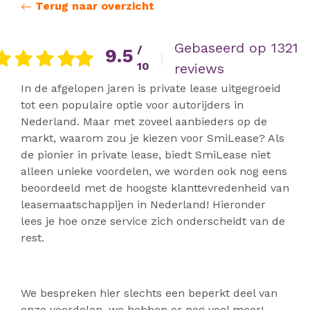
Terug naar overzicht
Gebaseerd op 1321
/
9.5
|
10
reviews
In de afgelopen jaren is private lease uitgegroeid
tot een populaire optie voor autorijders in
Nederland. Maar met zoveel aanbieders op de
markt, waarom zou je kiezen voor SmiLease? Als
de pionier in private lease, biedt SmiLease niet
alleen unieke voordelen, we worden ook nog eens
beoordeeld met de hoogste klanttevredenheid van
leasemaatschappijen in Nederland! Hieronder
lees je hoe onze service zich onderscheidt van de
rest.
We bespreken hier slechts een beperkt deel van
onze voordelen, we hebben er nog veel meer!