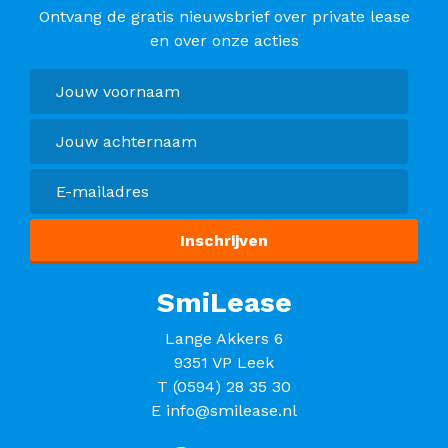
Ontvang de gratis nieuwsbrief over private lease
en over onze acties
SmiLease
Lange Akkers 6
9351 VP Leek
T
(0594) 28 35 30
E
info@smilease.nl