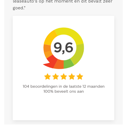
leaseauto's op het moment en dit bevalt zeer
goed."