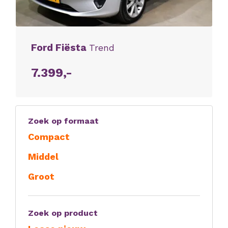
Ford Fiësta
Trend
7.399,-
Zoek op formaat
Compact
Middel
Groot
Zoek op product