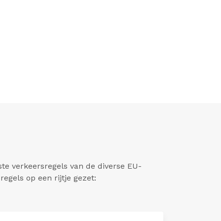
kste verkeersregels van de diverse EU-
egels op een rijtje gezet: