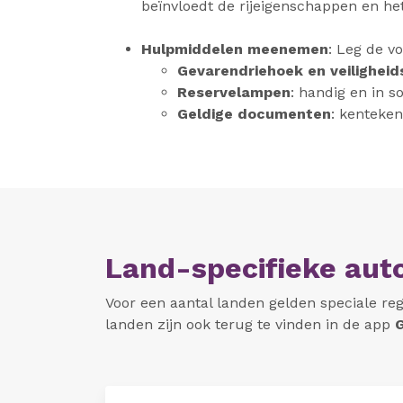
beïnvloedt de rijeigenschappen en he
Hulpmiddelen meenemen
: Leg de vo
Gevarendriehoek en veiligheid
Reservelampen
: handig en in s
Geldige documenten
: kenteken
Land-specifieke auto
Voor een aantal landen gelden speciale reg
landen zijn ook terug te vinden in de app