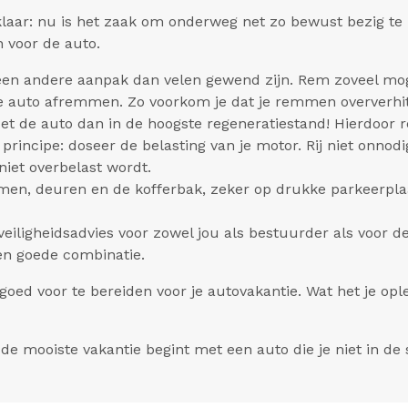
 klaar: nu is het zaak om onderweg net zo bewust bezig t
n voor de auto.
een andere aanpak dan velen gewend zijn. Rem zoveel mog
de auto afremmen. Zo voorkom je dat je remmen oververhit 
et de auto dan in de hoogste regeneratiestand! Hierdoor r
rincipe: doseer de belasting van je motor. Rij niet onnodi
niet overbelast wordt.
amen, deuren en de kofferbak, zeker op drukke parkeerplaa
n veiligheidsadvies voor zowel jou als bestuurder als voor 
een goede combinatie.
oed voor te bereiden voor je autovakantie. Wat het je ople
 de mooiste vakantie begint met een auto die je niet in de 