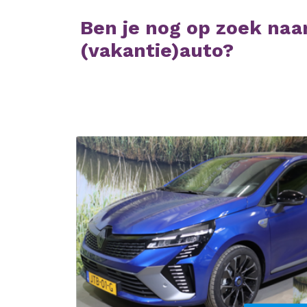
Ben je nog op zoek naa
(vakantie)auto?