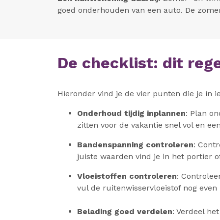
goed onderhouden van een auto. De zomer- 
De checklist: dit reg
Hieronder vind je de vier punten die je in 
Onderhoud tijdig inplannen
: Plan on
zitten voor de vakantie snel vol en e
Bandenspanning controleren
: Cont
juiste waarden vind je in het portier 
Vloeistoffen controleren
: Controlee
vul de ruitenwisservloeistof nog even b
Belading goed verdelen
: Verdeel he