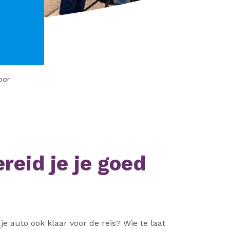
oor
reid je je goed
je auto ook klaar voor de reis? Wie te laat