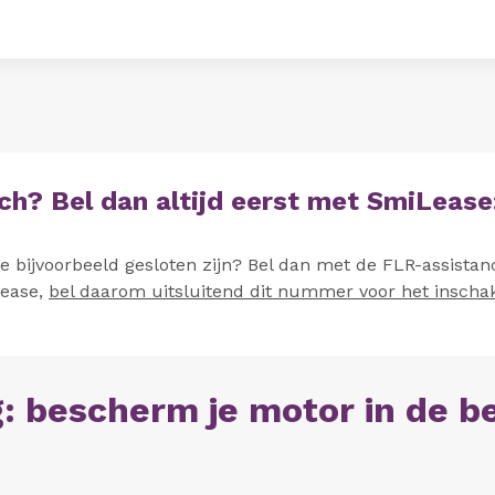
ech? Bel dan altijd eerst met SmiLeas
we bijvoorbeeld gesloten zijn? Bel dan met de FLR-assista
Lease,
bel daarom uitsluitend dit nummer voor het insch
: bescherm je motor in de b