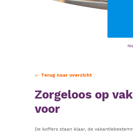
Ni
Terug naar overzicht
Zorgeloos op vaka
voor
De koffers staan klaar, de vakantiebestemmi