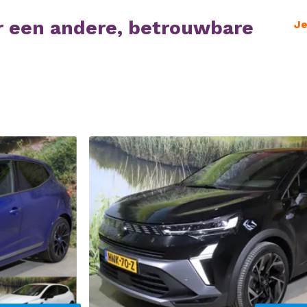
r een andere, betrouwbare
Je