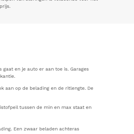
rijs.
 gaat en je auto er aan toe is. Garages
kantie.
k aan op de belading en de ritlengte. De
oeistofpeil tussen de min en max staat en
lading. Een zwaar beladen achteras