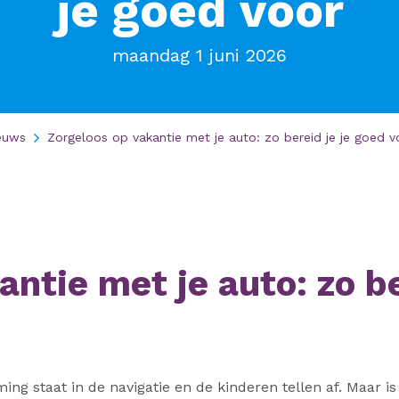
je goed voor
maandag 1 juni 2026
euws
Zorgeloos op vakantie met je auto: zo bereid je je goed v
ntie met je auto: zo be
ng staat in de navigatie en de kinderen tellen af. Maar is 