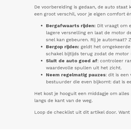
De voorbereiding is gedaan, de auto staat
een groot verschil, voor je eigen comfort é
Bergafwaarts rijden:
Dit vraagt om 
lagere versnelling en laat de motor 
snel kan gebeuren. Rij je automaat? Z
Bergop rijden:
geldt het omgekeerde p
schakel bijtijds terug zodat de motor 
Sluit de auto goed af
: controleer r
waardevolle spullen uit het zicht.
Neem regelmatig pauzes
: dit is ee
bestuurder die even bijkomt: dat is 
Het kost je hooguit een middagje om alles g
langs de kant van de weg.
Loop de checklist uit dit artikel door. Want