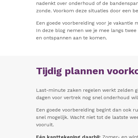
nadenkt over onderhoud of de bandenspannin
zonde. Voorkom deze situaties door een be
Een goede voorbereiding voor je vakantie 
In deze blog nemen we je mee langs twee o
en ontspannen aan te komen.
Tijdig plannen voor
Last-minute zaken regelen werkt zelden go
dagen voor vertrek nog snel onderhoud wil
Een goede voorbereiding begint dan ook ru
snel mogelijk. Wacht niet tot de laatste 
vooruit.
Eén kanttekening daarbij:
Zomer- en wint