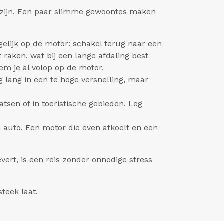
e zijn. Een paar slimme gewoontes maken
elijk op de motor: schakel terug naar een
raken, wat bij een lange afdaling best
em je al volop op de motor.
g lang in een te hoge versnelling, maar
tsen of in toeristische gebieden. Leg
de auto. Een motor die even afkoelt en een
vert, is een reis zonder onnodige stress
steek laat.