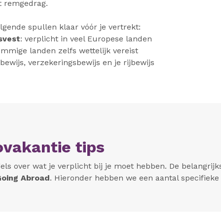
t remgedrag.
lgende spullen klaar vóór je vertrekt:
svest
: verplicht in veel Europese landen
ommige landen zelfs wettelijk vereist
bewijs, verzekeringsbewijs en je rijbewijs
vakantie tips
els over wat je verplicht bij je moet hebben. De belangrij
Going Abroad
. Hieronder hebben we een aantal specifieke r