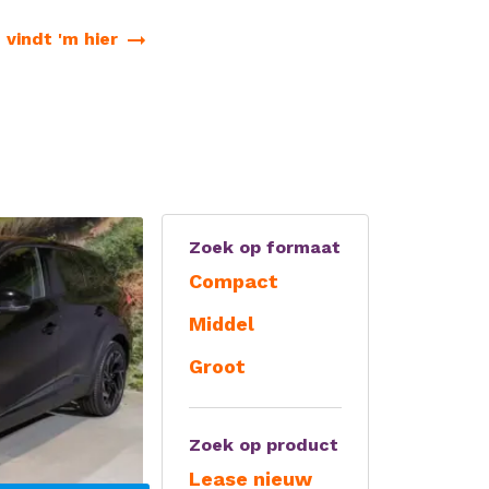
 vindt 'm hier
Zoek op formaat
Compact
Middel
Groot
Zoek op product
Lease nieuw