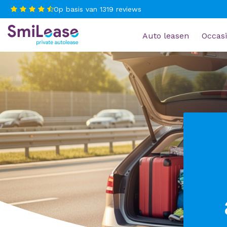
Op basis van
1319
reviews
Auto leasen
Occasi